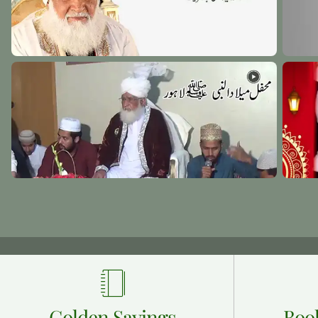
Golden Sayings
Boo