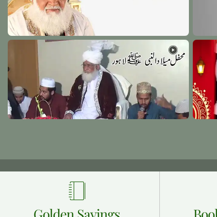
Golden Sayings
Boo