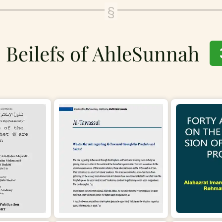
Beilefs of AhleSunnah