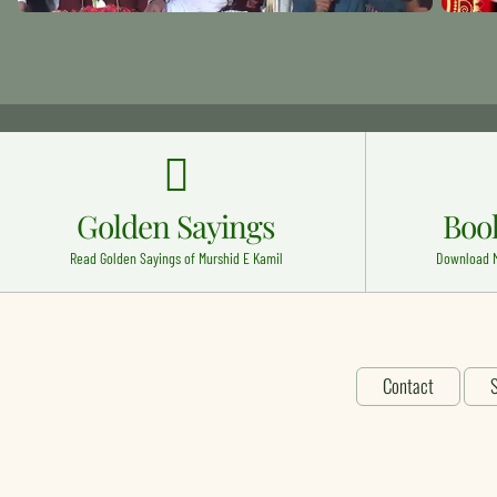
Golden Sayings
Boo
Read Golden Sayings of Murshid E Kamil
Download M
Contact
S