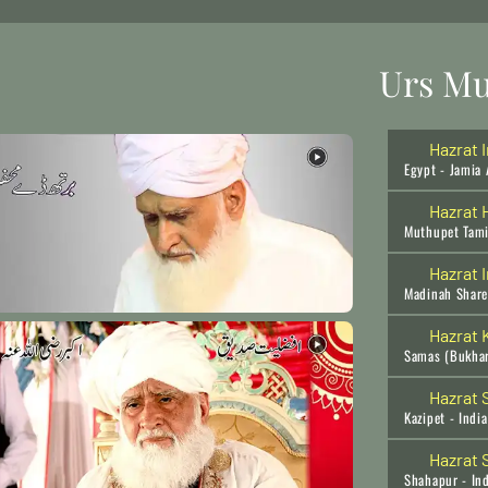
Urs Mu
Hazrat 
Egypt - Jamia 
Hazrat 
Muthupet Tami
Hazrat 
Madinah Share
Hazrat 
Samas (Bukhar
Hazrat 
Kazipet - India
Hazrat 
Shahapur - Ind