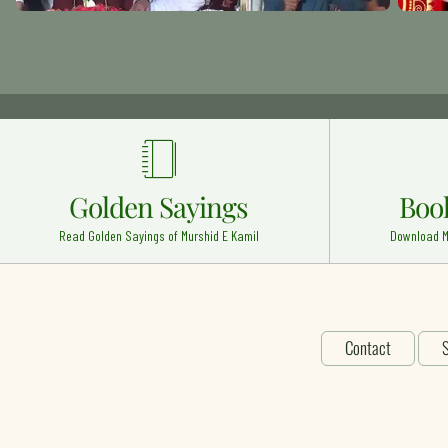
Golden Sayings
Boo
Read Golden Sayings of Murshid E Kamil
Download M
Contact
S