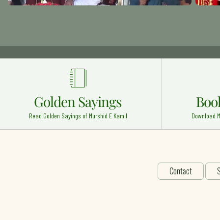
Golden Sayings
Boo
Read Golden Sayings of Murshid E Kamil
Download M
Contact
S